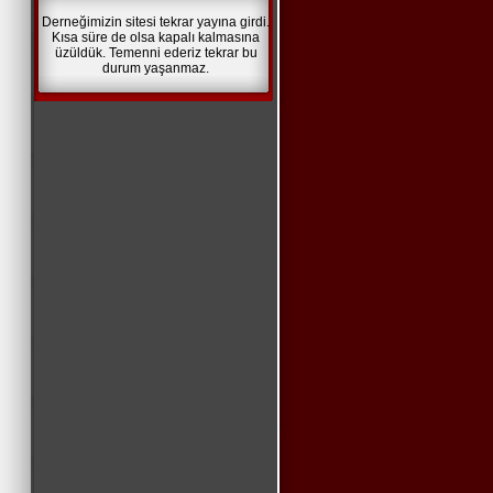
Derneğimizin sitesi tekrar yayına girdi.
Kısa süre de olsa kapalı kalmasına
üzüldük. Temenni ederiz tekrar bu
durum yaşanmaz.