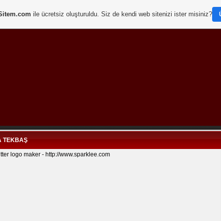
Sitem.com
ile ücretsiz oluşturuldu. Siz de kendi web sitenizi ister misiniz?
A TEKBAŞ