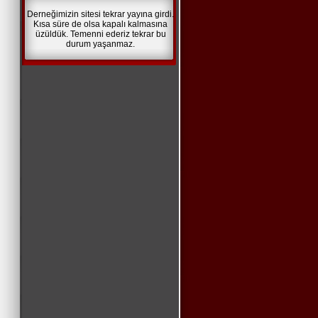
Derneğimizin sitesi tekrar yayına girdi.
Kısa süre de olsa kapalı kalmasına
üzüldük. Temenni ederiz tekrar bu
durum yaşanmaz.