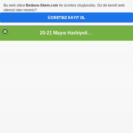
Bu web sitesi
Bedava-Sitem.com
ile ücretsiz oluşturuldu. Siz de kendi web
sitenizi ister misiniz?
ÜCRETSIZ KAYIT OL
20-21 Mayıs Harbiyelileri
ile buluştu.